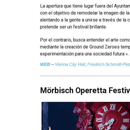
La apertura que tiene lugar fuera del Ayunta
con el objetivo de remodelar la imagen de l
alentando a la gente a unirse a través de la
pretende ser un festival brillante.
Por el contrario, busca entender el arte co
mediante la creación de Ground Zeroes temp
experimentación para una sociedad futura «.
WEB
–
Vienna City Hall, Friedrich-Schmidt-Pla
Mörbisch Operetta Festiv