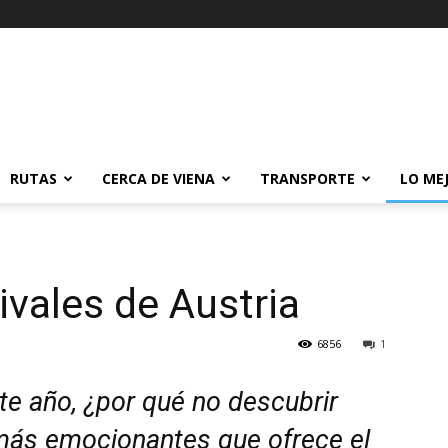
RUTAS
CERCA DE VIENA
TRANSPORTE
LO ME
ivales de Austria
6856
1
ste año, ¿por qué no descubrir
 más emocionantes que ofrece el