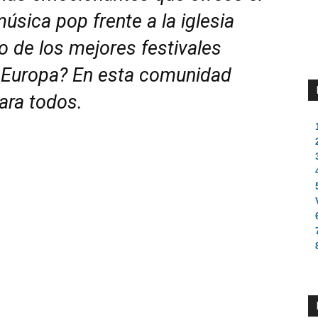
úsica pop frente a la iglesia
 de los mejores festivales
e Europa? En esta comunidad
para todos.