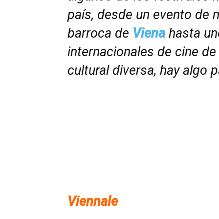
país, desde un evento de m
barroca de
Viena
hasta uno
internacionales de cine d
cultural diversa, hay algo 
Viennale