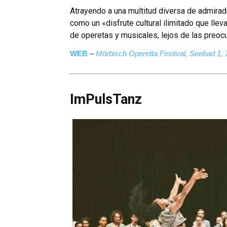
Atrayendo a una multitud diversa de admirado
como un «disfrute cultural ilimitado que lle
de operetas y musicales, lejos de las preocu
WEB
–
Mörbisch Operetta Festival, Seebad 1,
ImPulsTanz