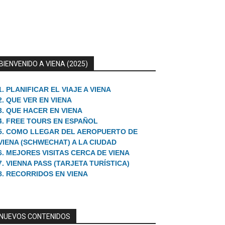
BIENVENIDO A VIENA (2025)
1. PLANIFICAR EL VIAJE A VIENA
2. QUE VER EN VIENA
3. QUE HACER EN VIENA
4. FREE TOURS EN ESPAÑOL
5. COMO LLEGAR DEL AEROPUERTO DE
VIENA (SCHWECHAT) A LA CIUDAD
6. MEJORES VISITAS CERCA DE VIENA
7. VIENNA PASS (TARJETA TURÍSTICA)
8. RECORRIDOS EN VIENA
NUEVOS CONTENIDOS