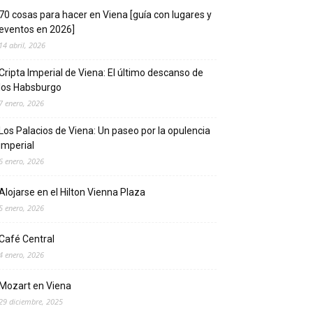
70 cosas para hacer en Viena [guía con lugares y
eventos en 2026]
14 abril, 2026
Cripta Imperial de Viena: El último descanso de
los Habsburgo
7 enero, 2026
Los Palacios de Viena: Un paseo por la opulencia
imperial
6 enero, 2026
Alojarse en el Hilton Vienna Plaza
5 enero, 2026
Café Central
4 enero, 2026
Mozart en Viena
29 diciembre, 2025