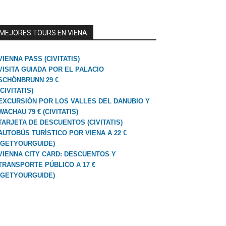
MEJORES TOURS EN VIENA
VIENNA PASS (CIVITATIS)
VISITA GUIADA POR EL PALACIO
SCHÖNBRUNN 29 €
(CIVITATIS)
EXCURSIÓN POR LOS VALLES DEL DANUBIO Y
WACHAU 79 € (CIVITATIS)
TARJETA DE DESCUENTOS (CIVITATIS)
AUTOBÚS TURÍSTICO POR VIENA A 22 €
(GETYOURGUIDE)
VIENNA CITY CARD: DESCUENTOS Y
TRANSPORTE PÚBLICO A 17 €
(GETYOURGUIDE)