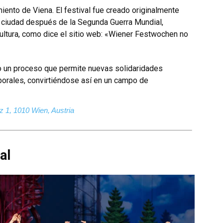
miento de Viena. El festival fue creado originalmente
a ciudad después de la Segunda Guerra Mundial,
 cultura, como dice el sitio web: «Wiener Festwochen no
mo un proceso que permite nuevas solidaridades
orales, convirtiéndose así en un campo de
tz 1, 1010 Wien, Austria
al