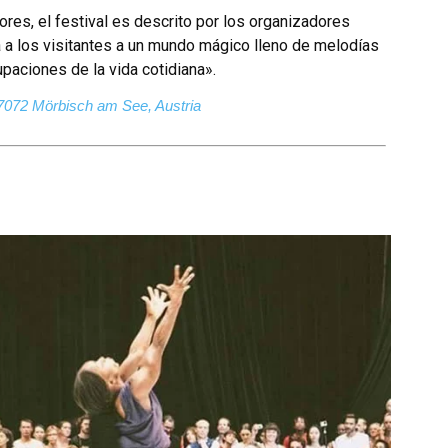
res, el festival es descrito por los organizadores
va a los visitantes a un mundo mágico lleno de melodías
paciones de la vida cotidiana».
 7072 Mörbisch am See, Austria