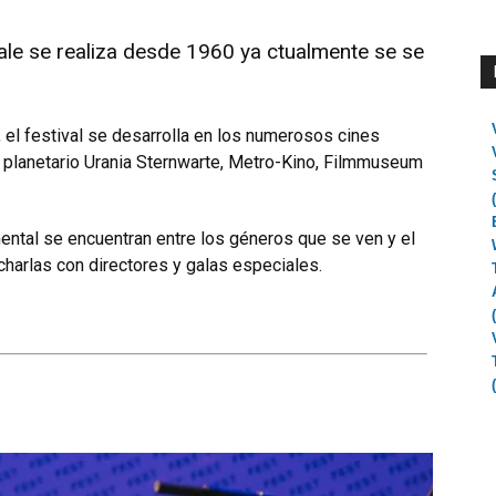
nnale se realiza desde 1960 ya ctualmente se se
, el festival se desarrolla en los numerosos cines
el planetario Urania Sternwarte, Metro-Kino, Filmmuseum
ental se encuentran entre los géneros que se ven y el
charlas con directores y galas especiales.