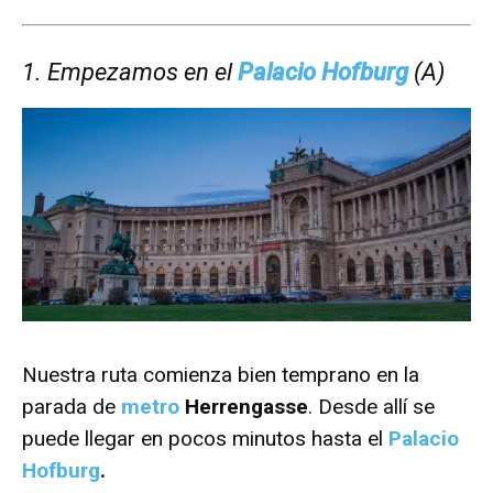
1. Empezamos en el
Palacio Hofburg
(A)
Nuestra ruta comienza bien temprano en la
parada de
metro
Herrengasse
. Desde allí se
puede llegar en pocos minutos hasta el
Palacio
Hofburg
.