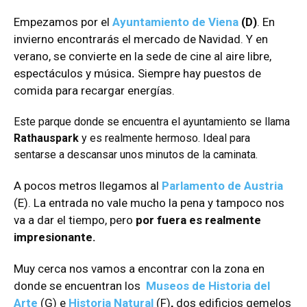
Empezamos por el
Ayuntamiento de Viena
(D)
. En
invierno encontrarás el mercado de Navidad. Y en
verano, se convierte en la sede de cine al aire libre,
espectáculos y música
.
Siempre hay puestos de
comida para recargar energías.
Este parque donde se encuentra el ayuntamiento se llama
Rathauspark
y es realmente hermoso. Ideal para
sentarse a descansar unos minutos de la caminata.
A pocos metros llegamos al
Parlamento de Austria
(E). La entrada no vale mucho la pena y tampoco nos
va a dar el tiempo, pero
por fuera es realmente
impresionante.
Muy cerca nos vamos a encontrar con la zona en
donde se encuentran los
Museos de Historia del
Arte
(G) e
Historia Natural
(F)
,
dos edificios gemelos