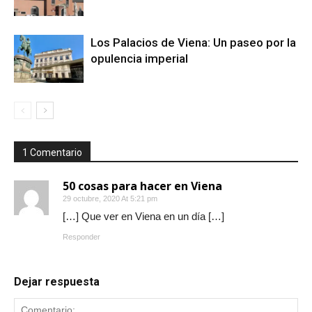
Los Palacios de Viena: Un paseo por la
opulencia imperial
1 Comentario
50 cosas para hacer en Viena
29 octubre, 2020 At 5:21 pm
[…] Que ver en Viena en un día […]
Responder
Dejar respuesta