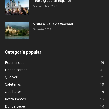
Tours gratis en Español
5 noviembre, 2023
Visita al Valle de Wachau
5 agosto, 2023
Categoría popular
Experiencias
49
Donde comer
41
Que ver
21
Cafeterías
19
Que hacer
19
Restaurantes
17
Donde Beber
14