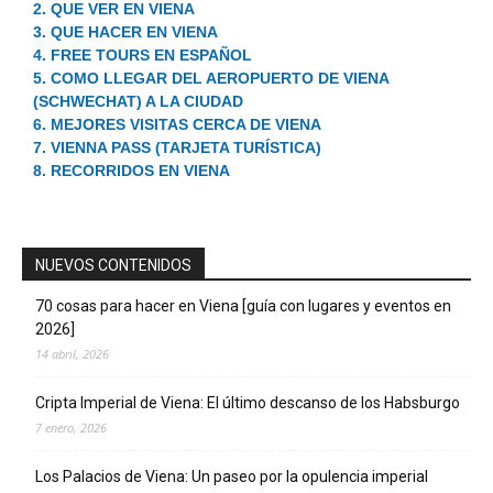
2. QUE VER EN VIENA
3. QUE HACER EN VIENA
4. FREE TOURS EN ESPAÑOL
5. COMO LLEGAR DEL AEROPUERTO DE VIENA
(SCHWECHAT) A LA CIUDAD
6. MEJORES VISITAS CERCA DE VIENA
7. VIENNA PASS (TARJETA TURÍSTICA)
8. RECORRIDOS EN VIENA
NUEVOS CONTENIDOS
70 cosas para hacer en Viena [guía con lugares y eventos en
2026]
14 abril, 2026
Cripta Imperial de Viena: El último descanso de los Habsburgo
7 enero, 2026
Los Palacios de Viena: Un paseo por la opulencia imperial