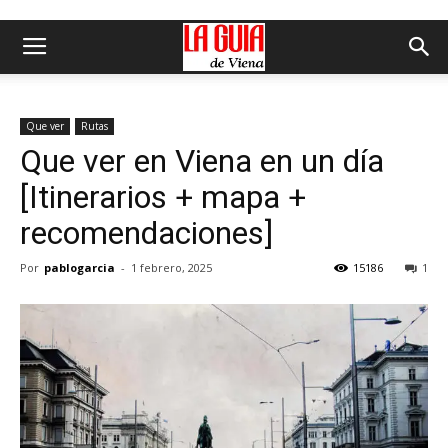
Que ver
Rutas
Que ver en Viena en un día
[Itinerarios + mapa +
recomendaciones]
Por
pablogarcia
-
1 febrero, 2025
15186
1