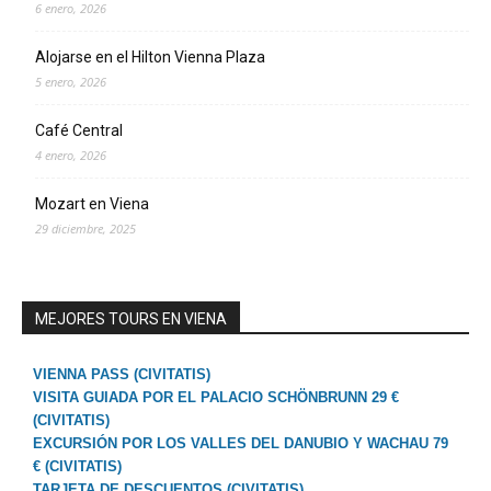
6 enero, 2026
Alojarse en el Hilton Vienna Plaza
5 enero, 2026
Café Central
4 enero, 2026
Mozart en Viena
29 diciembre, 2025
MEJORES TOURS EN VIENA
VIENNA PASS (CIVITATIS)
VISITA GUIADA POR EL PALACIO SCHÖNBRUNN 29 €
(CIVITATIS)
EXCURSIÓN POR LOS VALLES DEL DANUBIO Y WACHAU 79
€ (CIVITATIS)
TARJETA DE DESCUENTOS (CIVITATIS)