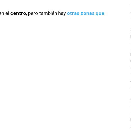
en el
centro
, pero también hay
otras zonas que