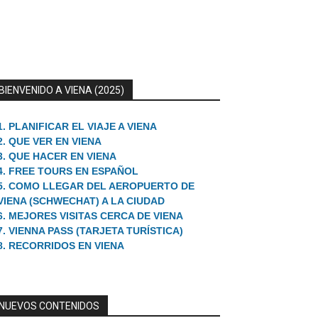
BIENVENIDO A VIENA (2025)
1. PLANIFICAR EL VIAJE A VIENA
2. QUE VER EN VIENA
3. QUE HACER EN VIENA
4. FREE TOURS EN ESPAÑOL
5. COMO LLEGAR DEL AEROPUERTO DE
VIENA (SCHWECHAT) A LA CIUDAD
6. MEJORES VISITAS CERCA DE VIENA
7. VIENNA PASS (TARJETA TURÍSTICA)
8. RECORRIDOS EN VIENA
NUEVOS CONTENIDOS