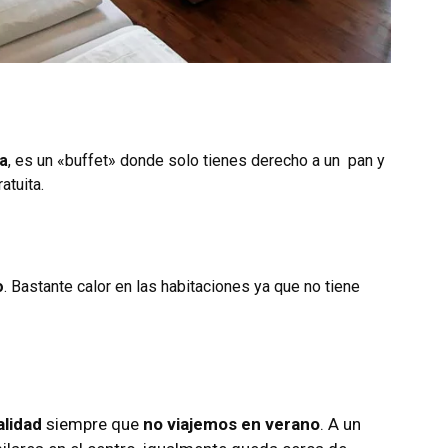
a
, es un «buffet» donde solo tienes derecho a un pan y
atuita.
o
. Bastante calor en las habitaciones ya que no tiene
alidad
siempre que
no viajemos en verano
. A un