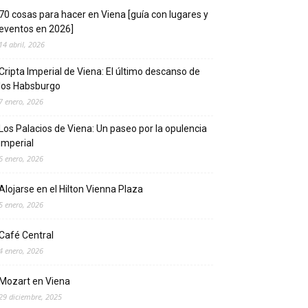
70 cosas para hacer en Viena [guía con lugares y
eventos en 2026]
14 abril, 2026
Cripta Imperial de Viena: El último descanso de
los Habsburgo
7 enero, 2026
Los Palacios de Viena: Un paseo por la opulencia
imperial
6 enero, 2026
Alojarse en el Hilton Vienna Plaza
5 enero, 2026
Café Central
4 enero, 2026
Mozart en Viena
29 diciembre, 2025