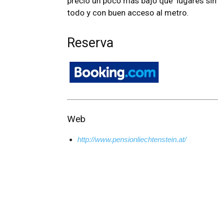
precio un poco más bajo que lugares simi
todo y con buen acceso al metro.
Reserva
Web
http://www.pensionliechtenstein.at/