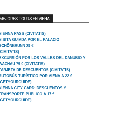
MEJORES TOURS EN VIENA
VIENNA PASS (CIVITATIS)
VISITA GUIADA POR EL PALACIO
SCHÖNBRUNN 29 €
(CIVITATIS)
EXCURSIÓN POR LOS VALLES DEL DANUBIO Y
WACHAU 79 € (CIVITATIS)
TARJETA DE DESCUENTOS (CIVITATIS)
AUTOBÚS TURÍSTICO POR VIENA A 22 €
(GETYOURGUIDE)
VIENNA CITY CARD: DESCUENTOS Y
TRANSPORTE PÚBLICO A 17 €
(GETYOURGUIDE)