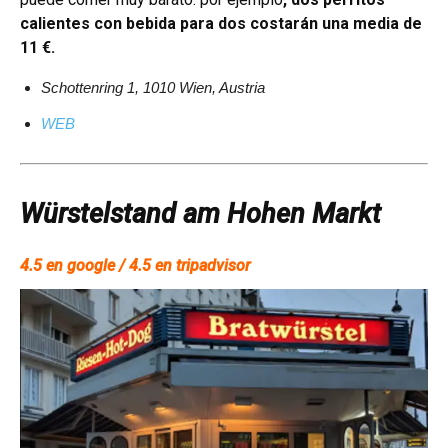
calientes con bebida para dos costarán una media de
11 €.
Schottenring 1, 1010 Wien, Austria
WEB
Würstelstand am Hohen Markt
4.5 en google / 4.5 en tripadvisor