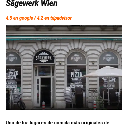
Sägewerk Wien
4.5 en google / 4.2 en tripadvisor
Uno de los lugares de comida más originales de