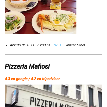
Abierto de 16:00–23:00 hs
–
WEB
–
Innere Stadt
Pizzeria Mafiosi
4.3 en google / 4.2 en tripadvisor