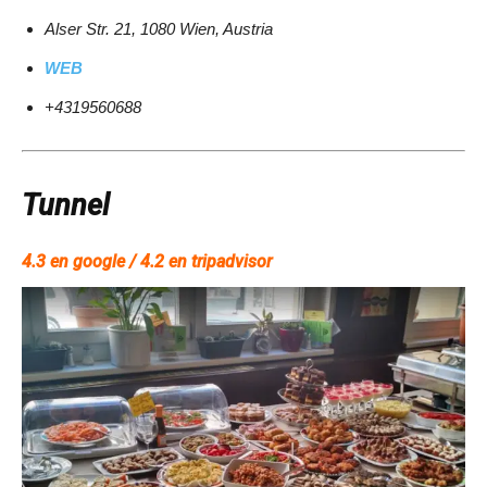
Alser Str. 21, 1080 Wien, Austria
WEB
+4319560688
Tunnel
4.3 en google / 4.2 en tripadvisor