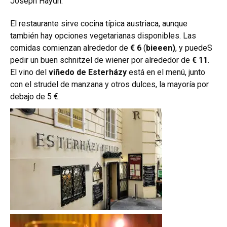
Joseph Haydn.
El restaurante sirve cocina típica austriaca, aunque
también hay opciones vegetarianas disponibles. Las
comidas comienzan alrededor de
€ 6
(
bieeen)
, y puedeS
pedir un buen schnitzel de wiener por alrededor de
€ 11
.
El vino del
viñedo de Esterházy
está en el menú, junto
con el strudel de manzana y otros dulces, la mayoría por
debajo de 5 €.