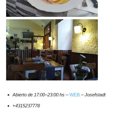
Abierto de 17:00–23:00 hs
–
WEB
–
Josefstadt
+
4315237778