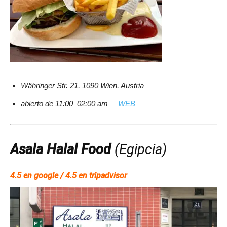
Währinger Str. 21, 1090 Wien, Austria
abierto de 11:00–02:00 am
–
WEB
Asala Halal Food
(Egipcia)
4.5 en google / 4.5 en tripadvisor