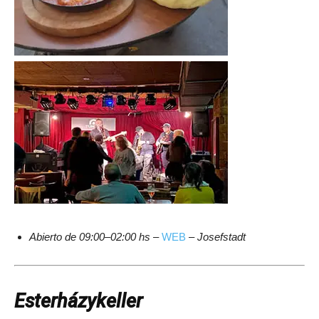
Abierto de 09:00–02:00 hs
–
WEB
–
Josefstadt
Esterházykeller