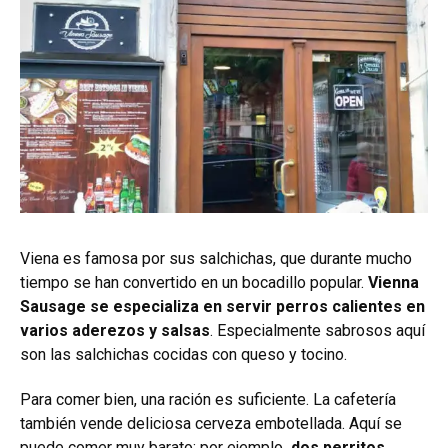
Viena es famosa por sus salchichas, que durante mucho
tiempo se han convertido en un bocadillo popular.
Vienna
Sausage se especializa en servir perros calientes en
varios aderezos y salsas
. Especialmente sabrosos aquí
son las salchichas cocidas con queso y tocino.
Para comer bien, una ración es suficiente. La cafetería
también vende deliciosa cerveza embotellada. Aquí se
puede comer muy barato: por ejemplo
, dos perritos