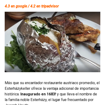
4.3 en google / 4.2 en tripadvisor
Más que su encantador restaurante austriaco promedio, el
Esterházykeller ofrece la ventaja adicional de importancia
histórica.
Inaugurado en 1683!
y que lleva el nombre de
la familia noble Esterházy, el lugar fue frecuentado por