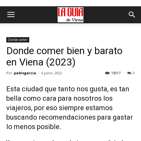
Donde comer
Donde comer bien y barato
en Viena (2023)
Por
pablogarcia
-
6 junio, 2022
15917
0
Esta ciudad que tanto nos gusta, es tan
bella como cara para nosotros los
viajeros, por eso siempre estamos
buscando recomendaciones para gastar
lo menos posible.