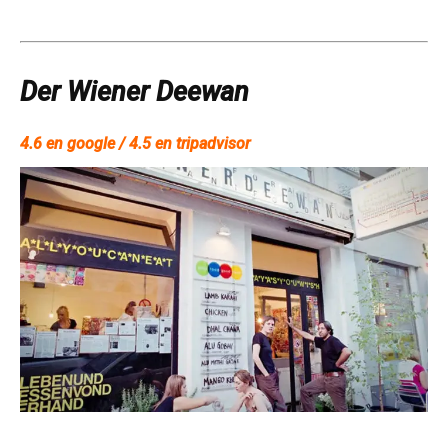
Der Wiener Deewan
4.6 en google / 4.5 en tripadvisor