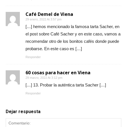
Café Demel de Viena
29 enero, 2022 At 3:57 pm
[…] hemos mencionado la famosa tarta Sacher, en
el post sobre Café Sacher y en este caso, vamos a
recomendar otro de los bonitos cafés donde puede
probarse. En este caso es […]
Responder
60 cosas para hacer en Viena
29 marzo, 2022 At 3:12 pm
[…] 13. Probar la auténtica tarta Sacher […]
Responder
Dejar respuesta