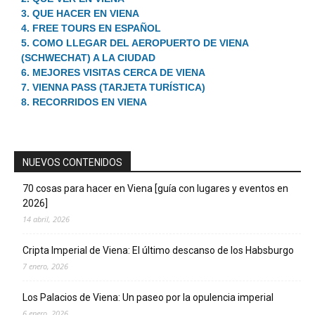
3. QUE HACER EN VIENA
4. FREE TOURS EN ESPAÑOL
5. COMO LLEGAR DEL AEROPUERTO DE VIENA
(SCHWECHAT) A LA CIUDAD
6. MEJORES VISITAS CERCA DE VIENA
7. VIENNA PASS (TARJETA TURÍSTICA)
8. RECORRIDOS EN VIENA
NUEVOS CONTENIDOS
70 cosas para hacer en Viena [guía con lugares y eventos en
2026]
14 abril, 2026
Cripta Imperial de Viena: El último descanso de los Habsburgo
7 enero, 2026
Los Palacios de Viena: Un paseo por la opulencia imperial
6 enero, 2026