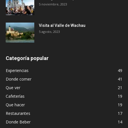
5 noviembre, 2023
Visita al Valle de Wachau
5 agosto, 2023
Categoría popular
Experiencias
49
Donde comer
41
Que ver
21
Cafeterías
19
Que hacer
19
Restaurantes
17
Donde Beber
14