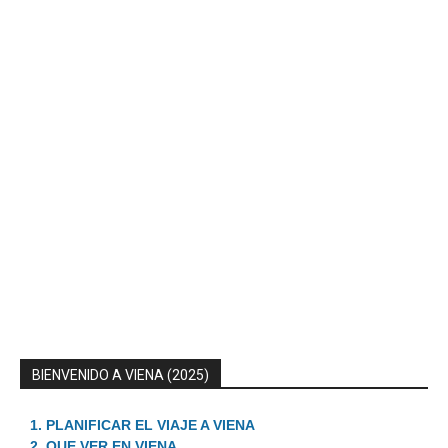
BIENVENIDO A VIENA (2025)
1. PLANIFICAR EL VIAJE A VIENA
2. QUE VER EN VIENA