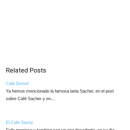
Related Posts
Café Demel
Ya hemos mencionado la famosa tarta Sacher, en el post
sobre Café Sacher y en…
El Café Savoy
Cafe precioso y tambien con un aire decadente, en su día