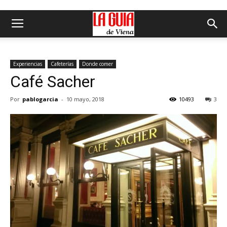
Experiencias
Cafeterías
Donde comer
Café Sacher
Por
pablogarcia
-
10 mayo, 2018
10493
3