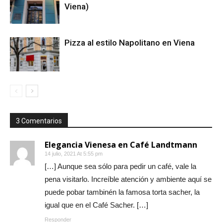
Viena)
Pizza al estilo Napolitano en Viena
3 Comentarios
Elegancia Vienesa en Café Landtmann
14 julio, 2021 At 5:55 pm
[…] Aunque sea sólo para pedir un café, vale la
pena visitarlo. Increíble atención y ambiente aquí se
puede pobar tambinén la famosa torta sacher, la
igual que en el Café Sacher. […]
Responder