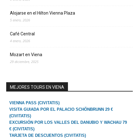
Alojarse en el Hilton Vienna Plaza
5 enero, 2026
Café Central
4 enero, 2026
Mozart en Viena
29 diciembre, 2025
MEJORES TOURS EN VIENA
VIENNA PASS (CIVITATIS)
VISITA GUIADA POR EL PALACIO SCHÖNBRUNN 29 €
(CIVITATIS)
EXCURSIÓN POR LOS VALLES DEL DANUBIO Y WACHAU 79
€ (CIVITATIS)
TARJETA DE DESCUENTOS (CIVITATIS)