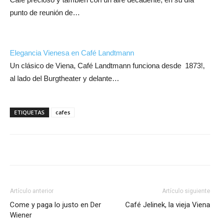
punto de reunión de…
Elegancia Vienesa en Café Landtmann
Un clásico de Viena, Café Landtmann funciona desde 1873!,
al lado del Burgtheater y delante…
ETIQUETAS
cafes
Artículo anterior
Artículo siguiente
Come y paga lo justo en Der
Café Jelinek, la vieja Viena
Wiener