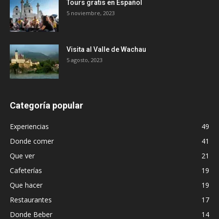
Tours gratis en Español
5 noviembre, 2023
Visita al Valle de Wachau
5 agosto, 2023
Categoría popular
Experiencias
49
Donde comer
41
Que ver
21
Cafeterías
19
Que hacer
19
Restaurantes
17
Donde Beber
14