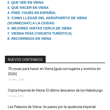
2. QUE VER EN VIENA
3. QUE HACER EN VIENA
4. FREE TOURS EN ESPAÑOL
5. COMO LLEGAR DEL AEROPUERTO DE VIENA
(SCHWECHAT) A LA CIUDAD
6. MEJORES VISITAS CERCA DE VIENA
7. VIENNA PASS (TARJETA TURÍSTICA)
8. RECORRIDOS EN VIENA
NUEVOS CONTENIDOS
70 cosas para hacer en Viena [guía con lugares y eventos en
2026]
14 abril, 2026
Cripta Imperial de Viena: El último descanso de los Habsburgo
7 enero, 2026
Los Palacios de Viena: Un paseo por la opulencia imperial