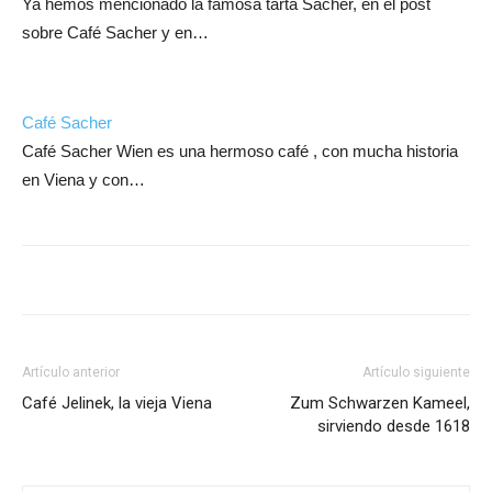
Ya hemos mencionado la famosa tarta Sacher, en el post
sobre Café Sacher y en…
Café Sacher
Café Sacher Wien es una hermoso café , con mucha historia
en Viena y con…
Artículo anterior
Artículo siguiente
Café Jelinek, la vieja Viena
Zum Schwarzen Kameel,
sirviendo desde 1618