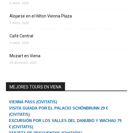
6 enero, 2026
Alojarse en el Hilton Vienna Plaza
5 enero, 2026
Café Central
4 enero, 2026
Mozart en Viena
29 diciembre, 2025
MEJORES TOURS EN VIENA
VIENNA PASS (CIVITATIS)
VISITA GUIADA POR EL PALACIO SCHÖNBRUNN 29 €
(CIVITATIS)
EXCURSIÓN POR LOS VALLES DEL DANUBIO Y WACHAU 79
€ (CIVITATIS)