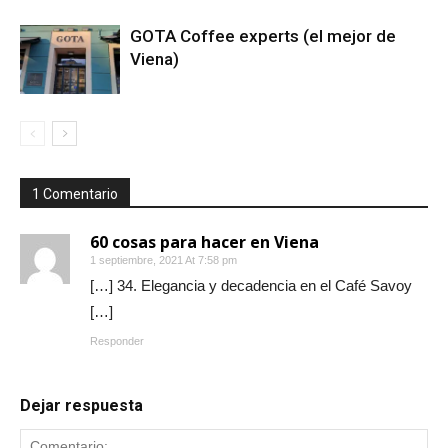
GOTA Coffee experts (el mejor de
Viena)
1 Comentario
60 cosas para hacer en Viena
1 septiembre, 2021 At 7:58 pm
[…] 34. Elegancia y decadencia en el Café Savoy
[…]
Responder
Dejar respuesta