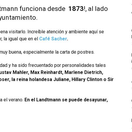
ndtmann funciona desde
1873
!, al lado
ayuntamiento.
 pena
visitarlo. Increíble atención y ambiente aquí se
r, la igual que en el
Café Sacher
.
 muy buena, especialmente la carta de postres.
dad y ha sido frecuentado por personalidades tales
stav Mahler, Max Reinhardt, Marlene Dietrich,
r, la reina holandesa Juliane, Hillary Clinton o Sir
a el verano.
En el Landtmann se puede desayunar,