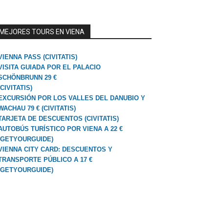
MEJORES TOURS EN VIENA
VIENNA PASS (CIVITATIS)
VISITA GUIADA POR EL PALACIO
SCHÖNBRUNN 29 €
(CIVITATIS)
EXCURSIÓN POR LOS VALLES DEL DANUBIO Y
WACHAU 79 € (CIVITATIS)
TARJETA DE DESCUENTOS (CIVITATIS)
AUTOBÚS TURÍSTICO POR VIENA A 22 €
(GETYOURGUIDE)
VIENNA CITY CARD: DESCUENTOS Y
TRANSPORTE PÚBLICO A 17 €
(GETYOURGUIDE)