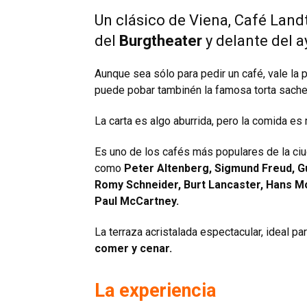
Un clásico de Viena, Café La
del
Burgtheater
y delante del 
Aunque sea sólo para pedir un café, vale la
puede pobar tambinén la famosa
torta sache
La carta es algo aburrida, pero la comida es
Es uno de los cafés más populares de la ciu
como
Peter Altenberg, Sigmund Freud, Gu
Romy Schneider, Burt Lancaster, Hans Mose
Paul McCartney.
La terraza acristalada espectacular, ideal par
comer y cenar.
La experiencia