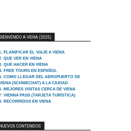
BIENVENIDO A VIENA (2025)
1. PLANIFICAR EL VIAJE A VIENA
2. QUE VER EN VIENA
3. QUE HACER EN VIENA
4. FREE TOURS EN ESPAÑOL
5. COMO LLEGAR DEL AEROPUERTO DE
VIENA (SCHWECHAT) A LA CIUDAD
6. MEJORES VISITAS CERCA DE VIENA
7. VIENNA PASS (TARJETA TURÍSTICA)
8. RECORRIDOS EN VIENA
NUEVOS CONTENIDOS