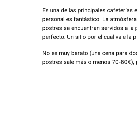
Es una de las principales cafeterías 
personal es fantástico. La atmósfera 
postres se encuentran servidos a la 
perfecto. Un sitio por el cual vale la p
No es muy barato (una cena para dos 
postres sale más o menos 70-80€), p