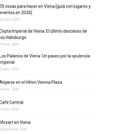
70 cosas para hacer en Viena [guía con lugares y
eventos en 2026]
14 abril, 2026
Cripta Imperial de Viena: El último descanso de
los Habsburgo
7 enero, 2026
Los Palacios de Viena: Un paseo por la opulencia
imperial
6 enero, 2026
Alojarse en el Hilton Vienna Plaza
5 enero, 2026
Café Central
4 enero, 2026
Mozart en Viena
29 diciembre, 2025