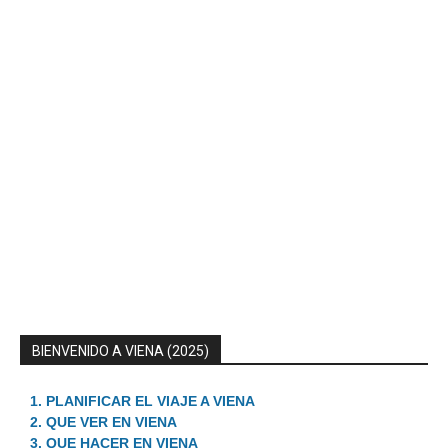
BIENVENIDO A VIENA (2025)
1. PLANIFICAR EL VIAJE A VIENA
2. QUE VER EN VIENA
3. QUE HACER EN VIENA