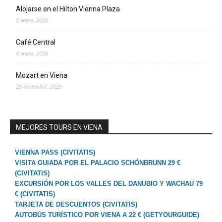
Alojarse en el Hilton Vienna Plaza
5 enero, 2026
Café Central
4 enero, 2026
Mozart en Viena
29 diciembre, 2025
MEJORES TOURS EN VIENA
VIENNA PASS (CIVITATIS)
VISITA GUIADA POR EL PALACIO SCHÖNBRUNN 29 €
(CIVITATIS)
EXCURSIÓN POR LOS VALLES DEL DANUBIO Y WACHAU 79
€ (CIVITATIS)
TARJETA DE DESCUENTOS (CIVITATIS)
AUTOBÚS TURÍSTICO POR VIENA A 22 € (GETYOURGUIDE)