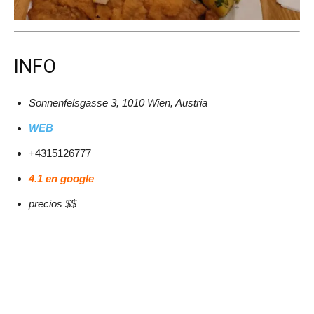
INFO
Sonnenfelsgasse 3, 1010 Wien, Austria
WEB
+4315126777
4.1 en google
precios $$