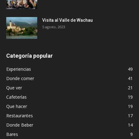
Visita al Valle de Wachau
5 agosto, 2023
Categoría popular
Experiencias
49
Donde comer
41
Que ver
21
Cafeterías
19
Que hacer
19
Restaurantes
17
Donde Beber
14
Bares
9