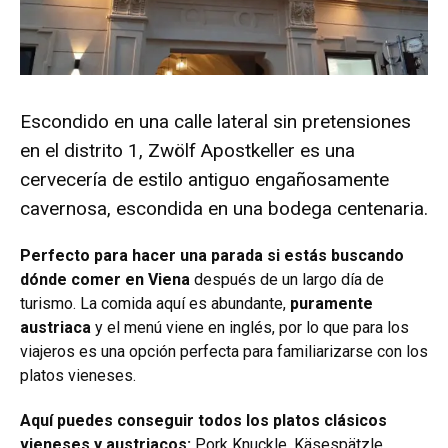
Escondido en una calle lateral sin pretensiones
en el distrito 1, Zwölf Apostkeller es una
cervecería de estilo antiguo engañosamente
cavernosa, escondida en una bodega centenaria.
Perfecto para hacer una parada si estás buscando
dónde comer en Viena
después de un largo día de
turismo. La comida aquí es abundante,
puramente
austriaca
y el menú viene en inglés, por lo que para los
viajeros es una opción perfecta para familiarizarse con los
platos vieneses.
Aquí puedes conseguir todos los platos clásicos
vieneses y austriacos:
Pork Knuckle, Käsespätzle