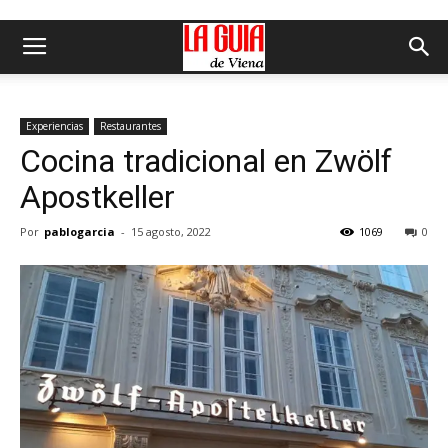
Experiencias
Restaurantes
Cocina tradicional en Zwölf
Apostkeller
Por
pablogarcia
-
15 agosto, 2022
1069
0