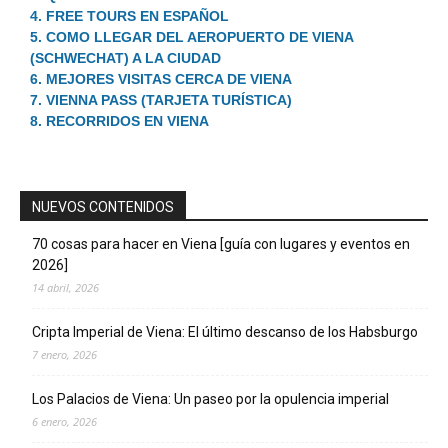
4. FREE TOURS EN ESPAÑOL
5. COMO LLEGAR DEL AEROPUERTO DE VIENA
(SCHWECHAT) A LA CIUDAD
6. MEJORES VISITAS CERCA DE VIENA
7. VIENNA PASS (TARJETA TURÍSTICA)
8. RECORRIDOS EN VIENA
NUEVOS CONTENIDOS
70 cosas para hacer en Viena [guía con lugares y eventos en
2026]
14 abril, 2026
Cripta Imperial de Viena: El último descanso de los Habsburgo
7 enero, 2026
Los Palacios de Viena: Un paseo por la opulencia imperial
6 enero, 2026