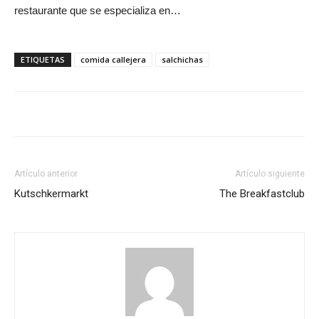
restaurante que se especializa en…
ETIQUETAS
comida callejera
salchichas
Artículo anterior
Artículo siguiente
Kutschkermarkt
The Breakfastclub