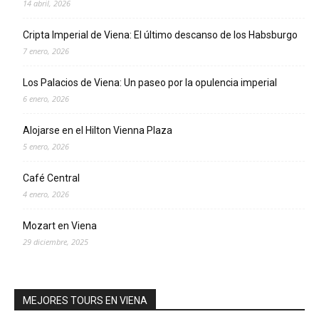
14 abril, 2026
Cripta Imperial de Viena: El último descanso de los Habsburgo
7 enero, 2026
Los Palacios de Viena: Un paseo por la opulencia imperial
6 enero, 2026
Alojarse en el Hilton Vienna Plaza
5 enero, 2026
Café Central
4 enero, 2026
Mozart en Viena
29 diciembre, 2025
MEJORES TOURS EN VIENA