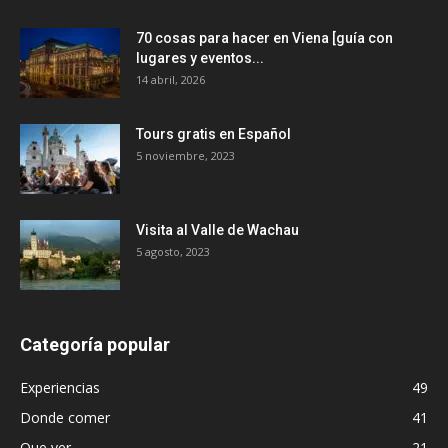
70 cosas para hacer en Viena [guía con
lugares y eventos...
14 abril, 2026
Tours gratis en Español
5 noviembre, 2023
Visita al Valle de Wachau
5 agosto, 2023
Categoría popular
Experiencias
49
Donde comer
41
Que ver
21