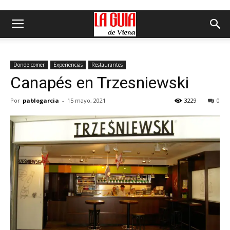
Donde comer
Experiencias
Restaurantes
Canapés en Trzesniewski
Por
pablogarcia
-
15 mayo, 2021
3229
0