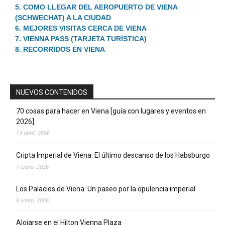
5. COMO LLEGAR DEL AEROPUERTO DE VIENA
(SCHWECHAT) A LA CIUDAD
6. MEJORES VISITAS CERCA DE VIENA
7. VIENNA PASS (TARJETA TURÍSTICA)
8. RECORRIDOS EN VIENA
NUEVOS CONTENIDOS
70 cosas para hacer en Viena [guía con lugares y eventos en
2026]
14 abril, 2026
Cripta Imperial de Viena: El último descanso de los Habsburgo
7 enero, 2026
Los Palacios de Viena: Un paseo por la opulencia imperial
6 enero, 2026
Alojarse en el Hilton Vienna Plaza