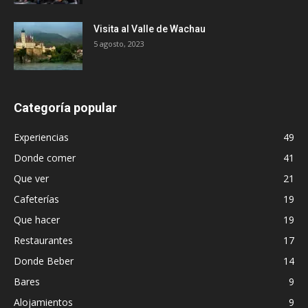
Visita al Valle de Wachau
5 agosto, 2023
Categoría popular
Experiencias
49
Donde comer
41
Que ver
21
Cafeterías
19
Que hacer
19
Restaurantes
17
Donde Beber
14
Bares
9
Alojamientos
9