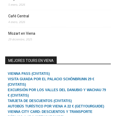
5 enero, 2026
Café Central
4 enero, 2026
Mozart en Viena
29 diciembre, 2025
MEJORES TOURS EN VIENA
VIENNA PASS (CIVITATIS)
VISITA GUIADA POR EL PALACIO SCHÖNBRUNN 29 €
(CIVITATIS)
EXCURSIÓN POR LOS VALLES DEL DANUBIO Y WACHAU 79
€ (CIVITATIS)
TARJETA DE DESCUENTOS (CIVITATIS)
AUTOBÚS TURÍSTICO POR VIENA A 22 € (GETYOURGUIDE)
VIENNA CITY CARD: DESCUENTOS Y TRANSPORTE