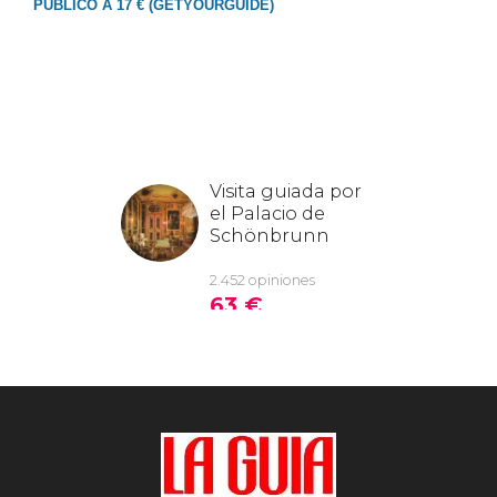
PÚBLICO A 17 € (GETYOURGUIDE)