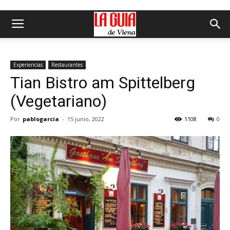
Experiencias
Restaurantes
Tian Bistro am Spittelberg
(Vegetariano)
Por
pablogarcia
-
15 junio, 2022
1108
0