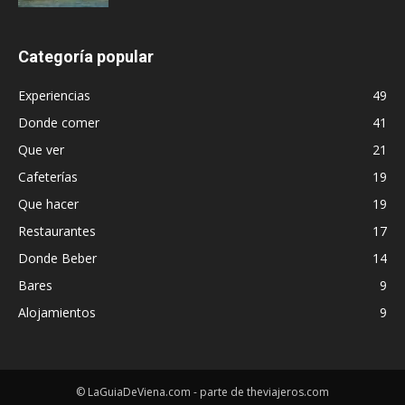
Categoría popular
Experiencias
49
Donde comer
41
Que ver
21
Cafeterías
19
Que hacer
19
Restaurantes
17
Donde Beber
14
Bares
9
Alojamientos
9
© LaGuiaDeViena.com - parte de theviajeros.com