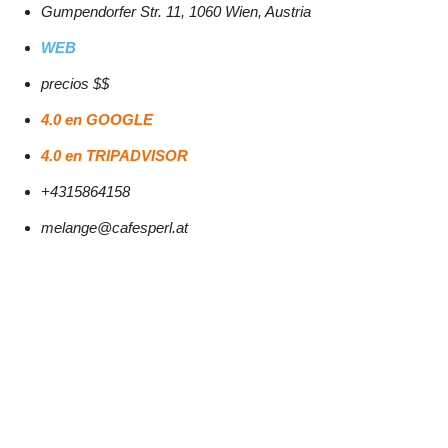
Gumpendorfer Str. 11, 1060 Wien, Austria
WEB
precios $$
4.0 en GOOGLE
4.0 en TRIPADVISOR
+4315864158
melange
@cafesperl.at