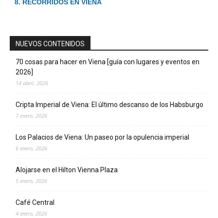
8. RECORRIDOS EN VIENA
NUEVOS CONTENIDOS
70 cosas para hacer en Viena [guía con lugares y eventos en
2026]
14 abril, 2026
Cripta Imperial de Viena: El último descanso de los Habsburgo
7 enero, 2026
Los Palacios de Viena: Un paseo por la opulencia imperial
6 enero, 2026
Alojarse en el Hilton Vienna Plaza
5 enero, 2026
Café Central
4 enero, 2026