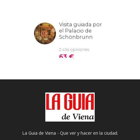
La Guia de Viena - Que ver y hacer en la ciudad.