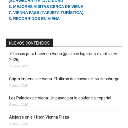
(SCHWECHAT) A LA CIUDAD
6. MEJORES VISITAS CERCA DE VIENA
7. VIENNA PASS (TARJETA TURÍSTICA)
8. RECORRIDOS EN VIENA
NUEVOS CONTENIDOS
70 cosas para hacer en Viena [guía con lugares y eventos en
2026]
14 abril, 2026
Cripta Imperial de Viena: El último descanso de los Habsburgo
7 enero, 2026
Los Palacios de Viena: Un paseo por la opulencia imperial
6 enero, 2026
Alojarse en el Hilton Vienna Plaza
5 enero, 2026