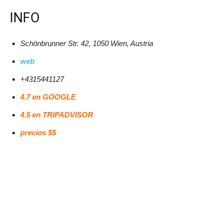
INFO
Schönbrunner Str. 42, 1050 Wien, Austria
web
+4315441127
4.7 en GOOGLE
4.5 en TRIPADVISOR
precios $$