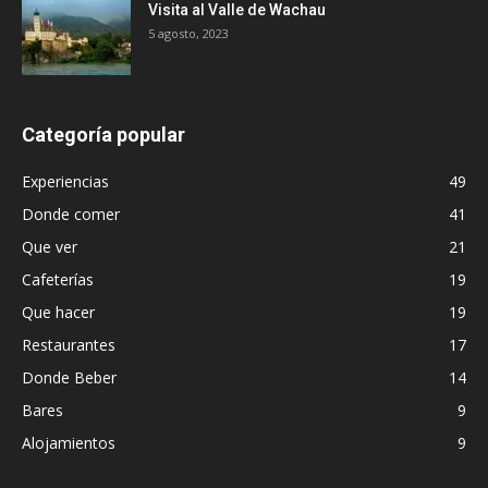
Visita al Valle de Wachau
5 agosto, 2023
Categoría popular
Experiencias
49
Donde comer
41
Que ver
21
Cafeterías
19
Que hacer
19
Restaurantes
17
Donde Beber
14
Bares
9
Alojamientos
9