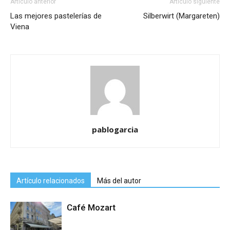
Artículo anterior
Artículo siguiente
Las mejores pastelerías de
Silberwirt (Margareten)
Viena
pablogarcia
Artículo relacionados
Más del autor
Café Mozart