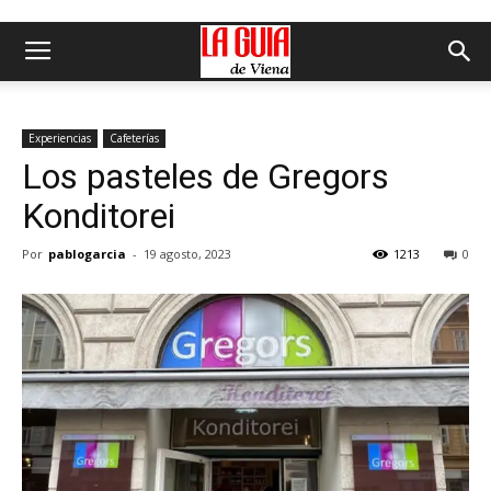
Experiencias
Cafeterías
Los pasteles de Gregors
Konditorei
Por
pablogarcia
-
19 agosto, 2023
1213
0