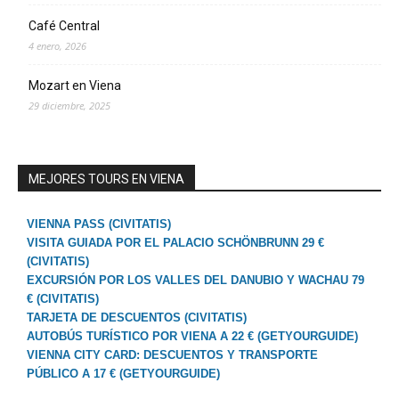
Café Central
4 enero, 2026
Mozart en Viena
29 diciembre, 2025
MEJORES TOURS EN VIENA
VIENNA PASS (CIVITATIS)
VISITA GUIADA POR EL PALACIO SCHÖNBRUNN 29 €
(CIVITATIS)
EXCURSIÓN POR LOS VALLES DEL DANUBIO Y WACHAU 79
€ (CIVITATIS)
TARJETA DE DESCUENTOS (CIVITATIS)
AUTOBÚS TURÍSTICO POR VIENA A 22 € (GETYOURGUIDE)
VIENNA CITY CARD: DESCUENTOS Y TRANSPORTE
PÚBLICO A 17 € (GETYOURGUIDE)