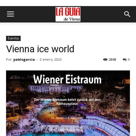
Eventos
Vienna ice world
Por
pablogarcia
-
2 enero, 2022
2868
0