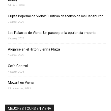
14 abril, 2026
Cripta Imperial de Viena: El último descanso de los Habsburgo
7 enero, 2026
Los Palacios de Viena: Un paseo por la opulencia imperial
6 enero, 2026
Alojarse en el Hilton Vienna Plaza
5 enero, 2026
Café Central
4 enero, 2026
Mozart en Viena
29 diciembre, 2025
MEJORES TOURS EN VIENA