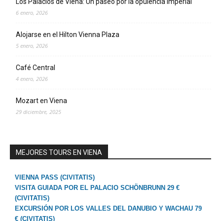
Los Palacios de Viena: Un paseo por la opulencia imperial
6 enero, 2026
Alojarse en el Hilton Vienna Plaza
5 enero, 2026
Café Central
4 enero, 2026
Mozart en Viena
29 diciembre, 2025
MEJORES TOURS EN VIENA
VIENNA PASS (CIVITATIS)
VISITA GUIADA POR EL PALACIO SCHÖNBRUNN 29 €
(CIVITATIS)
EXCURSIÓN POR LOS VALLES DEL DANUBIO Y WACHAU 79
€ (CIVITATIS)