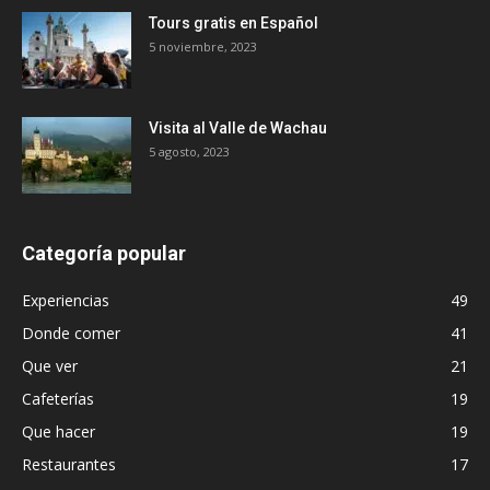
Tours gratis en Español
5 noviembre, 2023
Visita al Valle de Wachau
5 agosto, 2023
Categoría popular
Experiencias
49
Donde comer
41
Que ver
21
Cafeterías
19
Que hacer
19
Restaurantes
17