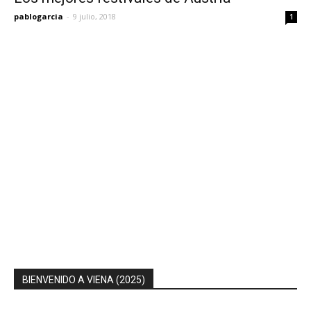
pablogarcia
-
9 julio, 2018
1
BIENVENIDO A VIENA (2025)