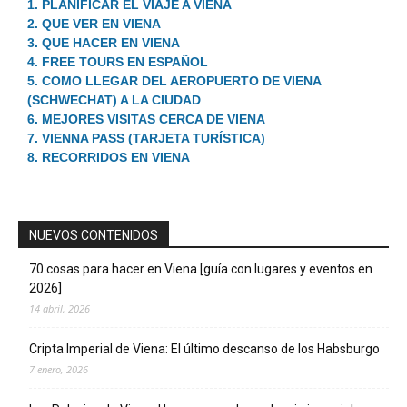
1. PLANIFICAR EL VIAJE A VIENA
2. QUE VER EN VIENA
3. QUE HACER EN VIENA
4. FREE TOURS EN ESPAÑOL
5. COMO LLEGAR DEL AEROPUERTO DE VIENA
(SCHWECHAT) A LA CIUDAD
6. MEJORES VISITAS CERCA DE VIENA
7. VIENNA PASS (TARJETA TURÍSTICA)
8. RECORRIDOS EN VIENA
NUEVOS CONTENIDOS
70 cosas para hacer en Viena [guía con lugares y eventos en
2026]
14 abril, 2026
Cripta Imperial de Viena: El último descanso de los Habsburgo
7 enero, 2026