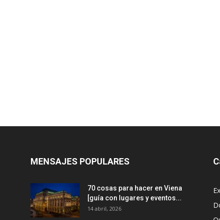
MENSAJES POPULARES
C
70 cosas para hacer en Viena
Ex
[guía con lugares y eventos...
D
14 abril, 2026
Q