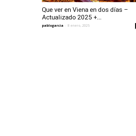
Que ver en Viena en dos días –
Actualizado 2025 +...
pablogarcia
-
8 enero, 2025