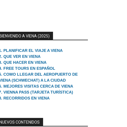
BIENVENIDO A VIENA (2025)
1. PLANIFICAR EL VIAJE A VIENA
2. QUE VER EN VIENA
3. QUE HACER EN VIENA
4. FREE TOURS EN ESPAÑOL
5. COMO LLEGAR DEL AEROPUERTO DE
VIENA (SCHWECHAT) A LA CIUDAD
6. MEJORES VISITAS CERCA DE VIENA
7. VIENNA PASS (TARJETA TURÍSTICA)
8. RECORRIDOS EN VIENA
NUEVOS CONTENIDOS