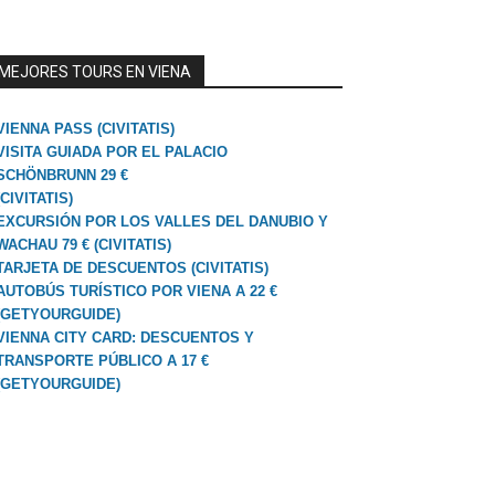
MEJORES TOURS EN VIENA
VIENNA PASS (CIVITATIS)
VISITA GUIADA POR EL PALACIO
SCHÖNBRUNN 29 €
(CIVITATIS)
EXCURSIÓN POR LOS VALLES DEL DANUBIO Y
WACHAU 79 € (CIVITATIS)
TARJETA DE DESCUENTOS (CIVITATIS)
AUTOBÚS TURÍSTICO POR VIENA A 22 €
(GETYOURGUIDE)
VIENNA CITY CARD: DESCUENTOS Y
TRANSPORTE PÚBLICO A 17 €
(GETYOURGUIDE)