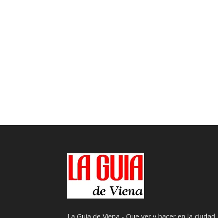
La Guia de Viena - Que ver y hacer en la ciudad.