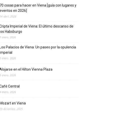
70 cosas para hacer en Viena [guía con lugares y
eventos en 2026]
14 abril, 2026
Cripta Imperial de Viena: El último descanso de
los Habsburgo
7 enero, 2026
Los Palacios de Viena: Un paseo por la opulencia
imperial
6 enero, 2026
Alojarse en el Hilton Vienna Plaza
5 enero, 2026
Café Central
4 enero, 2026
Mozart en Viena
29 diciembre, 2025