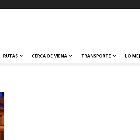
RUTAS
CERCA DE VIENA
TRANSPORTE
LO ME