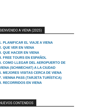
BIENVENIDO A VIENA (2025)
1. PLANIFICAR EL VIAJE A VIENA
2. QUE VER EN VIENA
3. QUE HACER EN VIENA
4. FREE TOURS EN ESPAÑOL
5. COMO LLEGAR DEL AEROPUERTO DE
VIENA (SCHWECHAT) A LA CIUDAD
6. MEJORES VISITAS CERCA DE VIENA
7. VIENNA PASS (TARJETA TURÍSTICA)
8. RECORRIDOS EN VIENA
NUEVOS CONTENIDOS