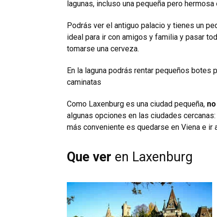
lagunas, incluso una pequeña pero hermosa ca
Podrás ver el antiguo palacio y tienes un peq
ideal para ir con amigos y familia y pasar t
tomarse una cerveza.
En la laguna podrás rentar pequeños botes p
caminatas
Como Laxenburg es una ciudad pequeña,
no 
algunas opciones en las ciudades cercanas: 
más conveniente es quedarse en Viena e ir a
Que ver
en Laxenburg