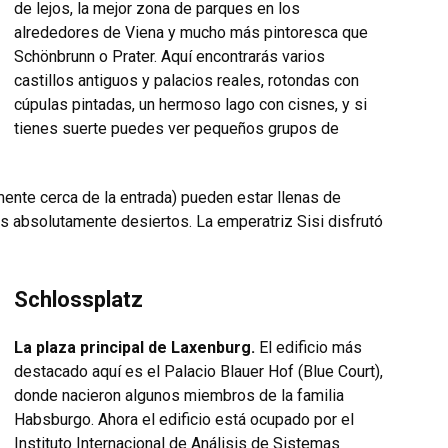
de lejos, la mejor zona de parques en los
alrededores de Viena y mucho más pintoresca que
Schönbrunn o Prater. Aquí encontrarás varios
castillos antiguos y palacios reales, rotondas con
cúpulas pintadas, un hermoso lago con cisnes, y si
tienes suerte puedes ver pequeños grupos de
mente cerca de la entrada) pueden estar llenas de
es absolutamente desiertos. La emperatriz Sisi disfrutó
Schlossplatz
La plaza principal de Laxenburg.
El edificio más
destacado aquí es el Palacio Blauer Hof (Blue Court),
donde nacieron algunos miembros de la familia
Habsburgo. Ahora el edificio está ocupado por el
Instituto Internacional de Análisis de Sistemas