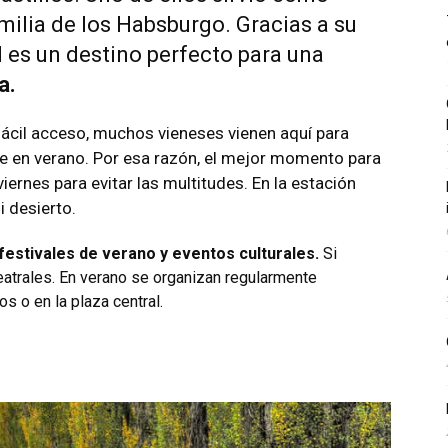
milia de los Habsburgo. Gracias a su
ad es un destino perfecto para una
a.
fácil acceso, muchos vieneses vienen aquí para
e en verano. Por esa razón, el mejor momento para
iernes para evitar las multitudes. En la estación
i desierto.
festivales de verano y eventos culturales.
Si
eatrales. En verano se organizan regularmente
os o en la plaza central.