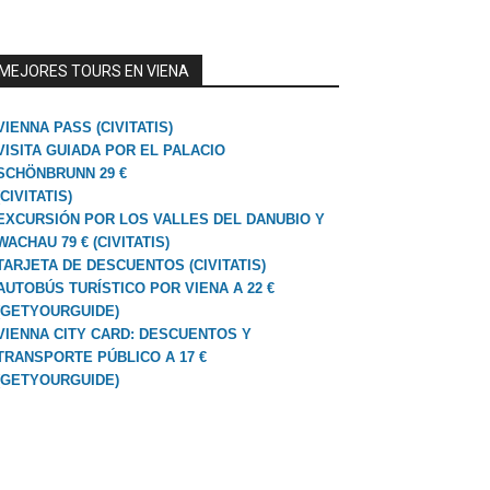
MEJORES TOURS EN VIENA
VIENNA PASS (CIVITATIS)
VISITA GUIADA POR EL PALACIO
SCHÖNBRUNN 29 €
(CIVITATIS)
EXCURSIÓN POR LOS VALLES DEL DANUBIO Y
WACHAU 79 € (CIVITATIS)
TARJETA DE DESCUENTOS (CIVITATIS)
AUTOBÚS TURÍSTICO POR VIENA A 22 €
(GETYOURGUIDE)
VIENNA CITY CARD: DESCUENTOS Y
TRANSPORTE PÚBLICO A 17 €
(GETYOURGUIDE)