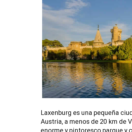
Laxenburg es una pequeña ciuda
Austria, a menos de 20 km de V
enorme y pintoresco parque y ca