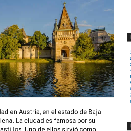
d en Austria, en el estado de Baja
iena. La ciudad es famosa por su
stillos. Uno de ellos sirvió como