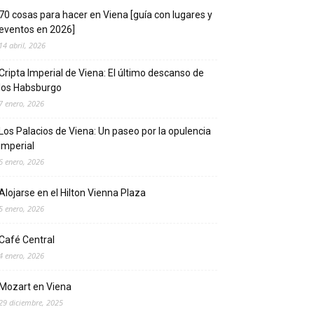
70 cosas para hacer en Viena [guía con lugares y
eventos en 2026]
14 abril, 2026
Cripta Imperial de Viena: El último descanso de
los Habsburgo
7 enero, 2026
Los Palacios de Viena: Un paseo por la opulencia
imperial
6 enero, 2026
Alojarse en el Hilton Vienna Plaza
5 enero, 2026
Café Central
4 enero, 2026
Mozart en Viena
29 diciembre, 2025