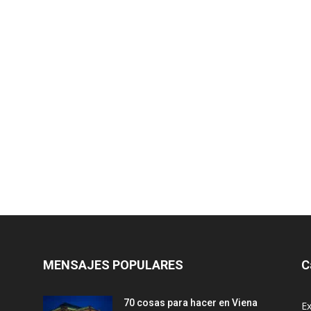
MENSAJES POPULARES
C
70 cosas para hacer en Viena
Ex