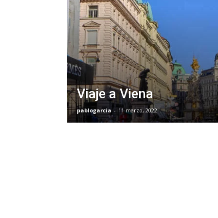
Viaje a Viena
pablogarcia
-
11 marzo, 2022