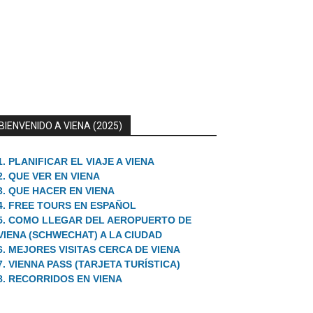
BIENVENIDO A VIENA (2025)
1. PLANIFICAR EL VIAJE A VIENA
2. QUE VER EN VIENA
3. QUE HACER EN VIENA
4. FREE TOURS EN ESPAÑOL
5. COMO LLEGAR DEL AEROPUERTO DE
VIENA (SCHWECHAT) A LA CIUDAD
6. MEJORES VISITAS CERCA DE VIENA
7. VIENNA PASS (TARJETA TURÍSTICA)
8. RECORRIDOS EN VIENA