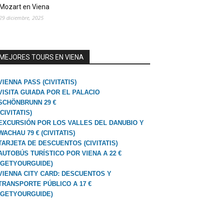
Mozart en Viena
29 diciembre, 2025
MEJORES TOURS EN VIENA
VIENNA PASS (CIVITATIS)
VISITA GUIADA POR EL PALACIO
SCHÖNBRUNN 29 €
(CIVITATIS)
EXCURSIÓN POR LOS VALLES DEL DANUBIO Y
WACHAU 79 € (CIVITATIS)
TARJETA DE DESCUENTOS (CIVITATIS)
AUTOBÚS TURÍSTICO POR VIENA A 22 €
(GETYOURGUIDE)
VIENNA CITY CARD: DESCUENTOS Y
TRANSPORTE PÚBLICO A 17 €
(GETYOURGUIDE)