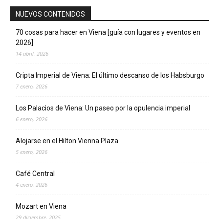
NUEVOS CONTENIDOS
70 cosas para hacer en Viena [guía con lugares y eventos en
2026]
14 abril, 2026
Cripta Imperial de Viena: El último descanso de los Habsburgo
7 enero, 2026
Los Palacios de Viena: Un paseo por la opulencia imperial
6 enero, 2026
Alojarse en el Hilton Vienna Plaza
5 enero, 2026
Café Central
4 enero, 2026
Mozart en Viena
29 diciembre, 2025