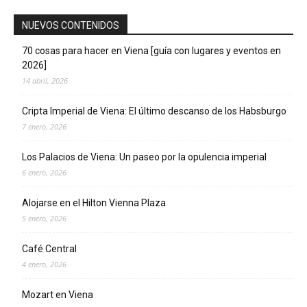
NUEVOS CONTENIDOS
70 cosas para hacer en Viena [guía con lugares y eventos en
2026]
14 abril, 2026
Cripta Imperial de Viena: El último descanso de los Habsburgo
7 enero, 2026
Los Palacios de Viena: Un paseo por la opulencia imperial
6 enero, 2026
Alojarse en el Hilton Vienna Plaza
5 enero, 2026
Café Central
4 enero, 2026
Mozart en Viena