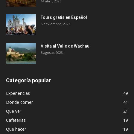
14 abril, 2026
Tours gratis en Español
5 noviembre, 2023
Visita al Valle de Wachau
5 agosto, 2023
Categoría popular
Experiencias
49
Donde comer
41
Que ver
21
Cafeterías
19
Que hacer
19