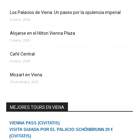
Los Palacios de Viena: Un paseo por la opulencia imperial
6 enero, 2026
Alojarse en el Hilton Vienna Plaza
5 enero, 2026
Café Central
4 enero, 2026
Mozart en Viena
29 diciembre, 2025
MEJORES TOURS EN VIENA
VIENNA PASS (CIVITATIS)
VISITA GUIADA POR EL PALACIO SCHÖNBRUNN 29 €
(CIVITATIS)