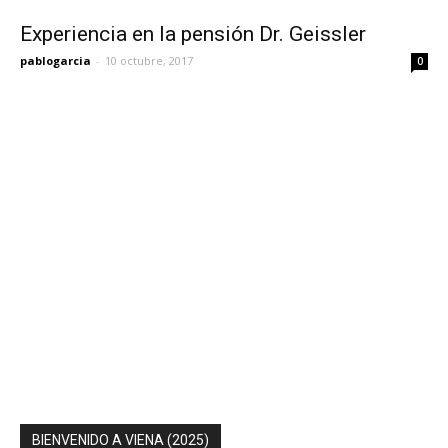
Experiencia en la pensión Dr. Geissler
pablogarcia
-
10 octubre, 2017
0
BIENVENIDO A VIENA (2025)