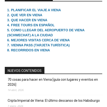
1. PLANIFICAR EL VIAJE A VIENA
2. QUE VER EN VIENA
3. QUE HACER EN VIENA
4. FREE TOURS EN ESPAÑOL
5. COMO LLEGAR DEL AEROPUERTO DE VIENA
(SCHWECHAT) A LA CIUDAD
6. MEJORES VISITAS CERCA DE VIENA
7. VIENNA PASS (TARJETA TURÍSTICA)
8. RECORRIDOS EN VIENA
NUEVOS CONTENIDOS
70 cosas para hacer en Viena [guía con lugares y eventos en
2026]
14 abril, 2026
Cripta Imperial de Viena: El último descanso de los Habsburgo
7 enero, 2026