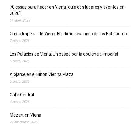
70 cosas para hacer en Viena [guía con lugares y eventos en
2026]
14 abril, 2026
Cripta Imperial de Viena: El último descanso de los Habsburgo
7 enero, 2026
Los Palacios de Viena: Un paseo por la opulencia imperial
6 enero, 2026
Alojarse en el Hilton Vienna Plaza
5 enero, 2026
Café Central
4 enero, 2026
Mozart en Viena
29 diciembre, 2025